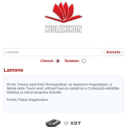
Címszó:
Tartalom:
Lamone
95 km. hosszu parti folyó Romagnában; az Appennin-hegységben, a
Monte delle Travin ered, elfolyik Faenza mellett és a Cortelazzói-kikötőbe,
illetőleg az Adriai-tengerbe torkollik.
Forrás: Pallas Nagylexikon