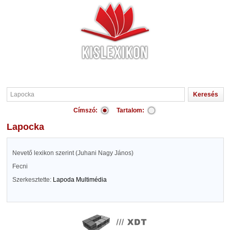
Címszó:
Tartalom:
Lapocka
Nevető lexikon szerint (Juhani Nagy János)
Fecni
Szerkesztette:
Lapoda Multimédia