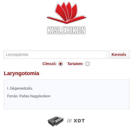
Címszó:
Tartalom:
Laryngotomia
l. Gégemetszés.
Forrás: Pallas Nagylexikon