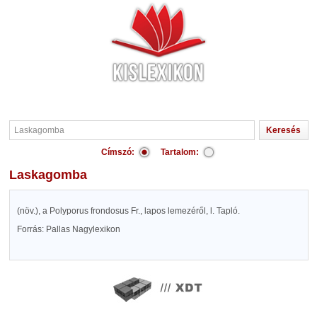
Címszó:
Tartalom:
Laskagomba
(növ.), a Polyporus frondosus Fr., lapos lemezéről, l. Tapló.
Forrás: Pallas Nagylexikon