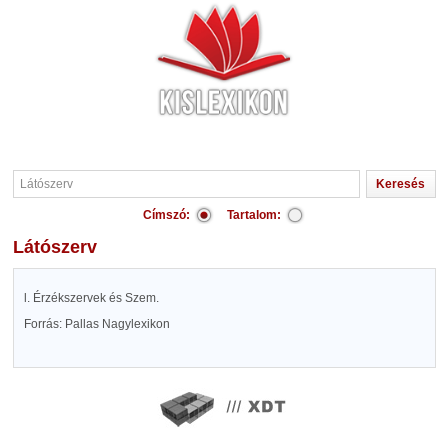
Címszó:
Tartalom:
Látószerv
l. Érzékszervek és Szem.
Forrás: Pallas Nagylexikon