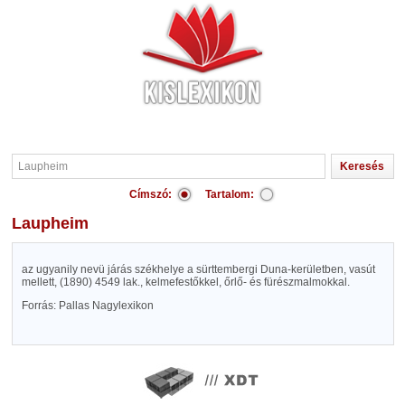
Címszó:
Tartalom:
Laupheim
az ugyanily nevü járás székhelye a sürttembergi Duna-kerületben, vasút
mellett, (1890) 4549 lak., kelmefestőkkel, őrlő- és fürészmalmokkal.
Forrás: Pallas Nagylexikon