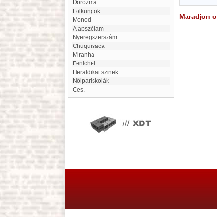
Dorozma
Folkungok
Maradjon on
Monod
Alapszólam
Nyeregszerszám
Chuquisaca
Miranha
Fenichel
Heraldikai szinek
Nőipariskolák
Ces.