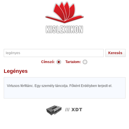
Címszó:
Tartalom:
legényes
Virtusos férfitánc. Egy személy táncolja. Főként Erdélyben terjedt el.