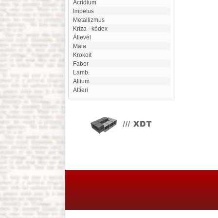
Acridium
Impetus
metallizmus
Kriza - kódex
Állevél
Maia
Krokoit
Faber
Lamb.
Allium
Altieri