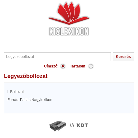
Címszó:
Tartalom:
Legyezőboltozat
l. Boltozat.
Forrás: Pallas Nagylexikon