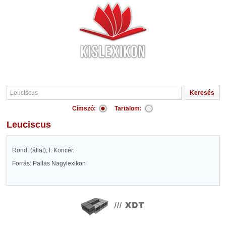
Címszó:
Tartalom:
Leuciscus
Rond. (állat), l. Koncér.
Forrás: Pallas Nagylexikon