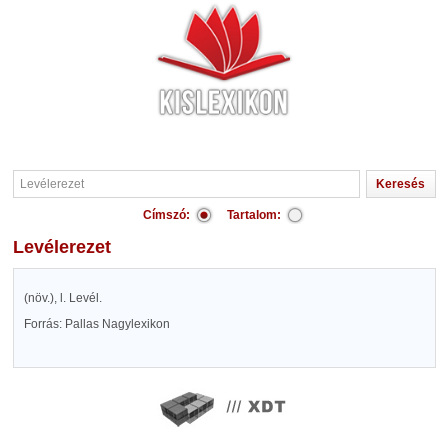
Címszó:
Tartalom:
Levélerezet
(növ.), l. Levél.
Forrás: Pallas Nagylexikon