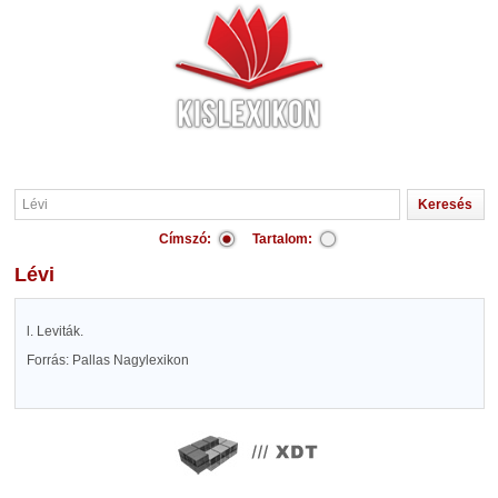
Címszó:
Tartalom:
Lévi
l. Leviták.
Forrás: Pallas Nagylexikon