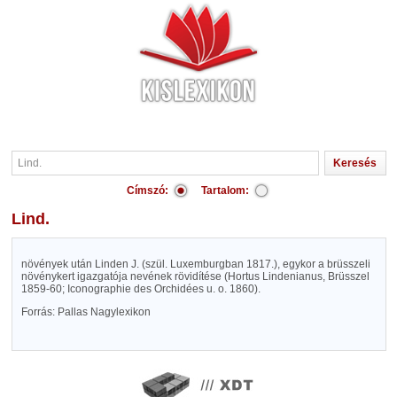
Címszó:
Tartalom:
Lind.
növények után Linden J. (szül. Luxemburgban 1817.), egykor a brüsszeli
növénykert igazgatója nevének rövidítése (Hortus Lindenianus, Brüsszel
1859-60; Iconographie des Orchidées u. o. 1860).
Forrás: Pallas Nagylexikon