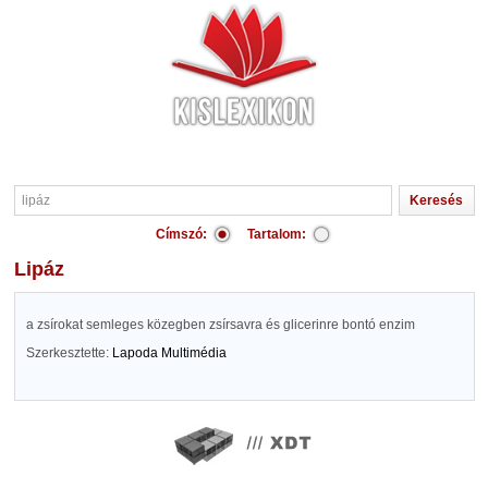
Címszó:
Tartalom:
lipáz
a zsírokat semleges közegben zsírsavra és glicerinre bontó enzim
Szerkesztette:
Lapoda Multimédia