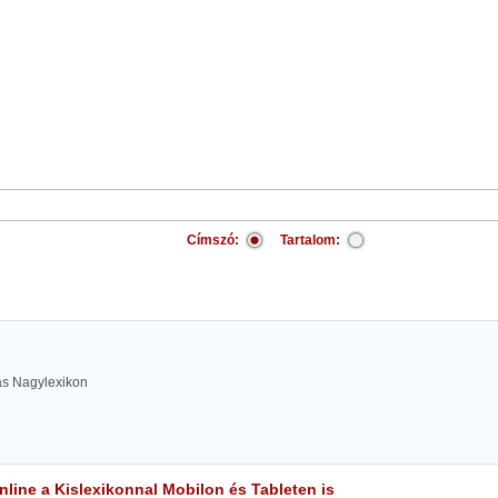
Címszó:
Tartalom:
las Nagylexikon
line a Kislexikonnal Mobilon és Tableten is