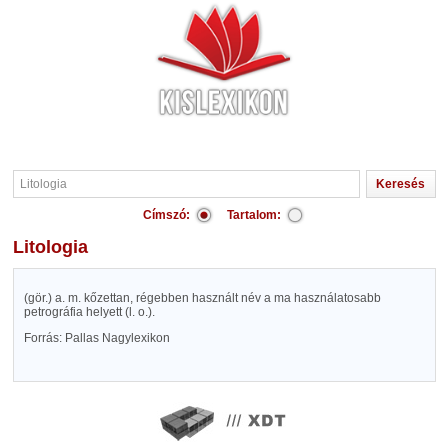
Címszó:
Tartalom:
Litologia
(gör.) a. m. kőzettan, régebben használt név a ma használatosabb
petrográfia helyett (l. o.).
Forrás: Pallas Nagylexikon