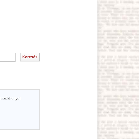
d székhellyel.