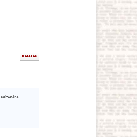
 a műzenébe.