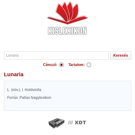
Címszó:
Tartalom:
Lunaria
L. (növ.), l. Holdviolla.
Forrás: Pallas Nagylexikon