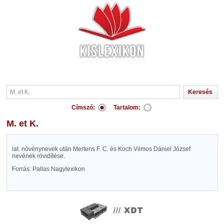
Címszó:
Tartalom:
M. et K.
lat. növénynevek után Mertens F. C. és Koch Vilmos Dániel József
nevének rövidítése.
Forrás: Pallas Nagylexikon