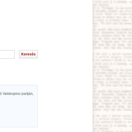
dó Valdespino partján,