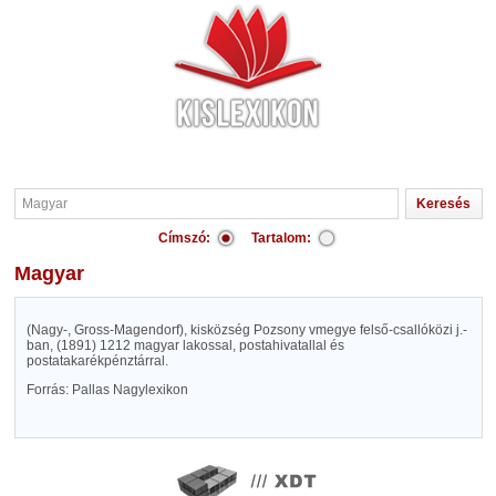
Címszó:
Tartalom:
Magyar
(Nagy-, Gross-Magendorf), kisközség Pozsony vmegye felső-csallóközi j.-
ban, (1891) 1212 magyar lakossal, postahivatallal és
postatakarékpénztárral.
Forrás: Pallas Nagylexikon