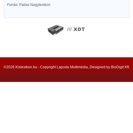
Forrás: Pallas Nagylexikon
©2026 Kislexikon.hu - Copyright Lapoda Multimédia, Designed by BioDigit Kft.