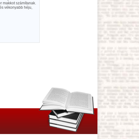
iter makkot számítanak.
és vékonyabb héju,