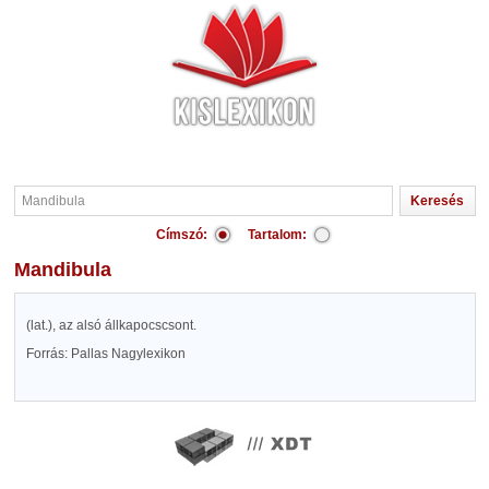
Címszó:
Tartalom:
Mandibula
(lat.), az alsó állkapocscsont.
Forrás: Pallas Nagylexikon