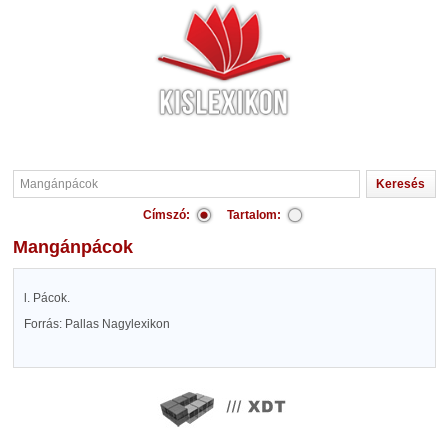
Címszó:
Tartalom:
Mangánpácok
l. Pácok.
Forrás: Pallas Nagylexikon