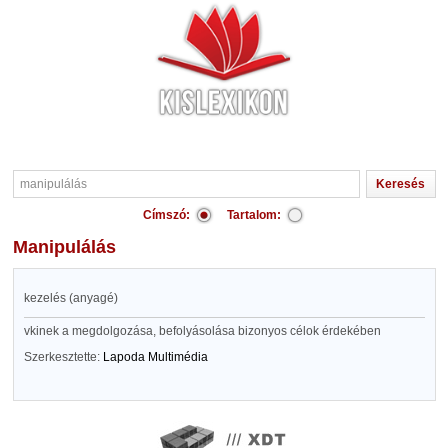
Címszó:
Tartalom:
manipulálás
kezelés (anyagé)
vkinek a megdolgozása, befolyásolása bizonyos célok érdekében
Szerkesztette:
Lapoda Multimédia