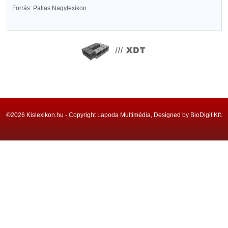
Forrás: Pallas Nagylexikon
©2026 Kislexikon.hu - Copyright Lapoda Multimédia, Designed by BioDigit Kft.