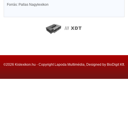
Forrás: Pallas Nagylexikon
©2026 Kislexikon.hu - Copyright Lapoda Multimédia, Designed by BioDigit Kft.