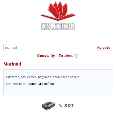
Címszó:
Tartalom:
marinád
Fűszeres, sós, ecetes, hagymás lében pácolt halféle.
Szerkesztette:
Lapoda Multimédia