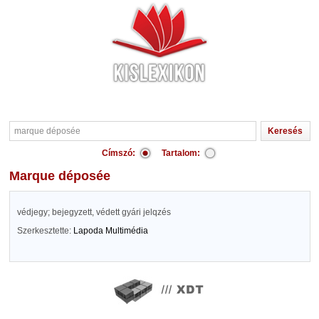
Címszó:
Tartalom:
marque déposée
védjegy; bejegyzett, védett gyári jelqzés
Szerkesztette:
Lapoda Multimédia