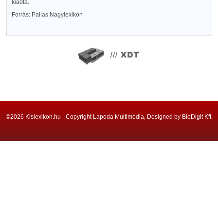
kiadta.
Forrás: Pallas Nagylexikon
©2026 Kislexikon.hu - Copyright Lapoda Multimédia, Designed by BioDigit Kft.