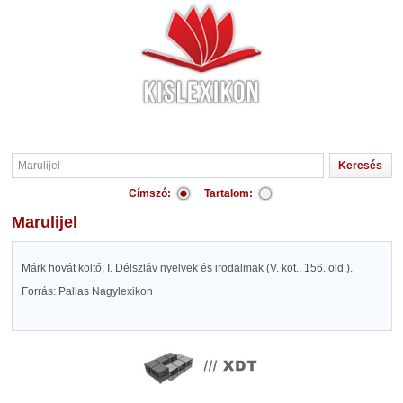
Címszó:
Tartalom:
Marulijel
Márk hovát költő, I. Délszláv nyelvek és irodalmak (V. köt., 156. old.).
Forrás: Pallas Nagylexikon