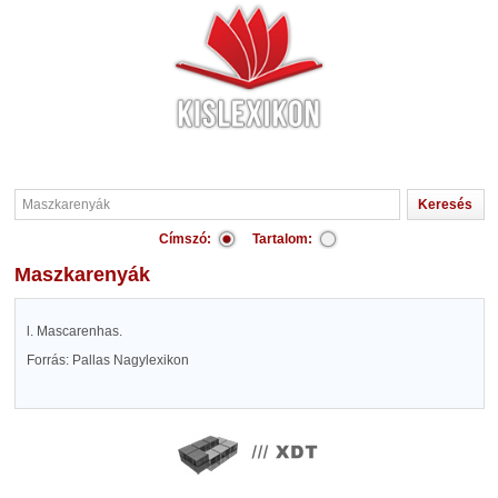
Címszó:
Tartalom:
Maszkarenyák
l. Mascarenhas.
Forrás: Pallas Nagylexikon