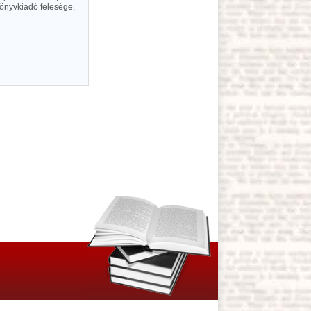
könyvkiadó felesége,