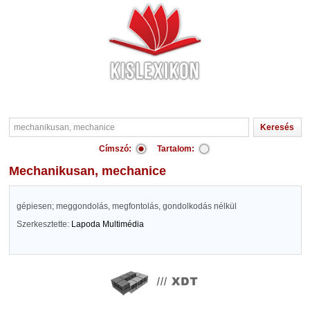
Címszó:
Tartalom:
mechanikusan, mechanice
gépiesen; meggondolás, megfontolás, gondolkodás nélkül
Szerkesztette:
Lapoda Multimédia