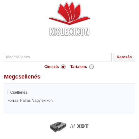
Címszó:
Tartalom:
Megcsellenés
l. Csellenés.
Forrás: Pallas Nagylexikon