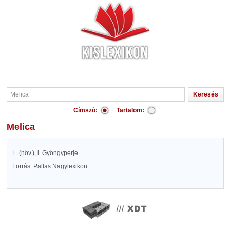
Címszó:
Tartalom:
Melica
L. (növ.), l. Gyöngyperje.
Forrás: Pallas Nagylexikon