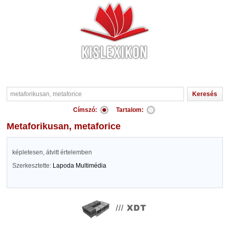
Címszó:
Tartalom:
metaforikusan, metaforice
képletesen, átvitt értelemben
Szerkesztette:
Lapoda Multimédia