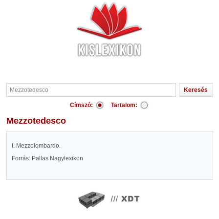
Címszó:
Tartalom:
Mezzotedesco
l. Mezzolombardo.
Forrás: Pallas Nagylexikon