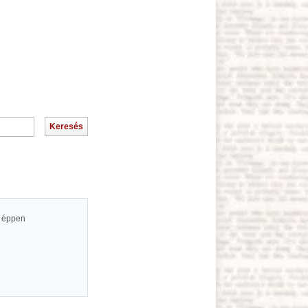
z éppen