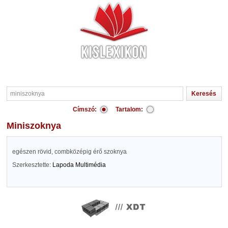
Címszó:
Tartalom:
miniszoknya
egészen rövid, combközépig érő szoknya
Szerkesztette:
Lapoda Multimédia