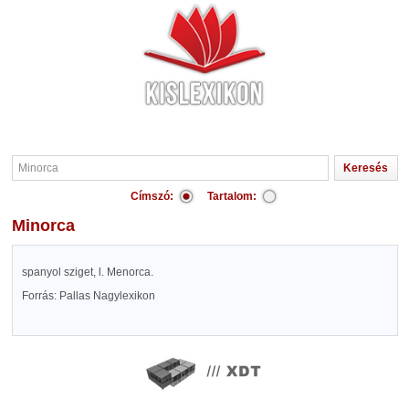
Címszó:
Tartalom:
Minorca
spanyol sziget, l. Menorca.
Forrás: Pallas Nagylexikon