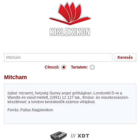
Címszó:
Tartalom:
Mitcham
(ejtsd: micsem), helység Surrey angol grófságban, Londontól D-re a
Wandle és vasút mellett, (1891) 12 127 lak., firnász- és viaszkosvászon-
készítéssel; a londoni kereskedők számos villájával.
Forrás: Pallas Nagylexikon