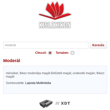
Címszó:
Tartalom:
moderál
mérsékel, fékez moderálja magát tűrtőzteti magát, uralkodik magán; fékezi
magát
Szerkesztette:
Lapoda Multimédia