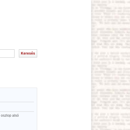
 oszlop alsó