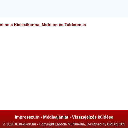
line a Kislexikonnal Mobilon és Tableten is
Impresszum
•
Médiaajánlat
•
Visszajelzés küldése
© 2026 Kislexikon.hu - Copyright Lapoda Multimédia, Designed by BioDigit Kft.