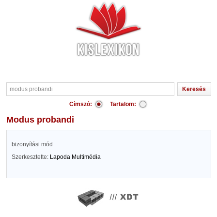
Címszó:
Tartalom:
modus probandi
bizonyítási mód
Szerkesztette:
Lapoda Multimédia