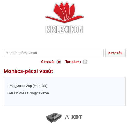
Címszó:
Tartalom:
Mohács-pécsi vasút
l. Magyarország (vasutak).
Forrás: Pallas Nagylexikon