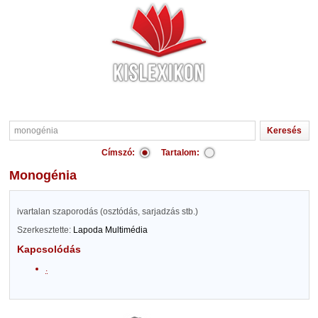
Címszó:
Tartalom:
monogénia
ivartalan szaporodás (osztódás, sarjadzás stb.)
Szerkesztette:
Lapoda Multimédia
Kapcsolódás
.